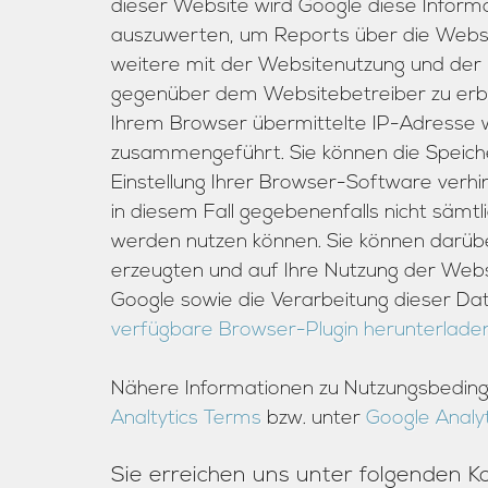
dieser Website wird Google diese Inform
auszuwerten, um Reports über die Webs
weitere mit der Websitenutzung und der 
gegenüber dem Websitebetreiber zu erbr
Ihrem Browser übermittelte IP-Adresse w
zusammengeführt. Sie können die Speich
Einstellung Ihrer Browser-Software verhin
in diesem Fall gegebenenfalls nicht sämtl
werden nutzen können. Sie können darübe
erzeugten und auf Ihre Nutzung der Websi
Google sowie die Verarbeitung dieser Da
verfügbare Browser-Plugin herunterladen 
Nähere Informationen zu Nutzungsbeding
Analtytics Terms
bzw. unter
Google Analyt
Sie erreichen uns unter folgenden K