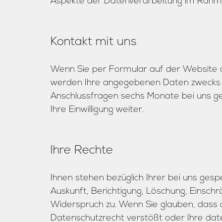
Aspekte der Datenverarbeitung im Rahm
Kontakt mit uns
Wenn Sie per Formular auf der Website 
werden Ihre angegebenen Daten zwecks B
Anschlussfragen sechs Monate bei uns ge
Ihre Einwilligung weiter.
Ihre Rechte
Ihnen stehen bezüglich Ihrer bei uns ges
Auskunft, Berichtigung, Löschung, Einsch
Widerspruch zu. Wenn Sie glauben, dass 
Datenschutzrecht verstößt oder Ihre date