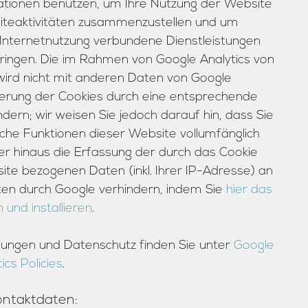
ationen benutzen, um Ihre Nutzung der Website
iteaktivitäten zusammenzustellen und um
Internetnutzung verbundene Dienstleistungen
ingen. Die im Rahmen von Google Analytics von
ird nicht mit anderen Daten von Google
erung der Cookies durch eine entsprechende
dern; wir weisen Sie jedoch darauf hin, dass Sie
iche Funktionen dieser Website vollumfänglich
r hinaus die Erfassung der durch das Cookie
te bezogenen Daten (inkl. Ihrer IP-Adresse) an
ten durch Google verhindern, indem Sie
hier das
und installieren
.
ungen und Datenschutz finden Sie unter
Google
ics Policies
.
ontaktdaten: