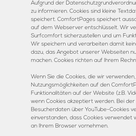
Aufgrund der Datenschutzgrundverordnung 
zu informieren. Cookies sind kleine Textd
speichert. ComfortPages speichert aussch
auf dem Webserver entschlüsselt. Wir ve
Surfcomfort sicherzustellen und um Funkt
Wir speichern und verarbeiten damit ke
dazu, das Angebot unserer Webseiten nutz
machen. Cookies richten auf Ihrem Rechne
Wenn Sie die Cookies, die wir verwenden, 
Nutzungsmöglichkeiten auf den Comfort
Funktionalitäten auf der Website (z.B. Vi
wenn Cookies akzeptiert werden. Bei de
Besucherdaten über YouTube-Cookies verar
einverstanden, dass Cookies verwendet w
an Ihrem Browser vornehmen.