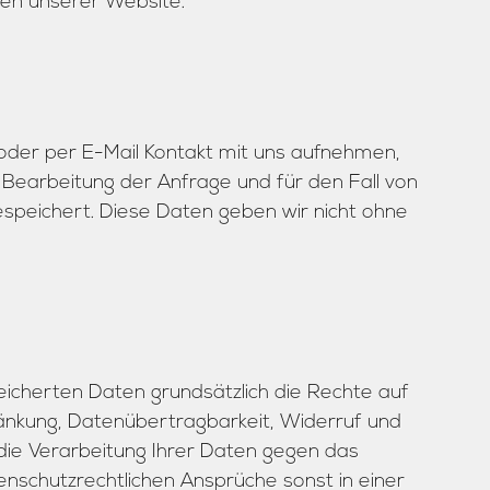
en unserer Website.
oder per E-Mail Kontakt mit uns aufnehmen,
earbeitung der Anfrage und für den Fall von
speichert. Diese Daten geben wir nicht ohne
peicherten Daten grundsätzlich die Rechte auf
ränkung, Datenübertragbarkeit, Widerruf und
die Verarbeitung Ihrer Daten gegen das
nschutzrechtlichen Ansprüche sonst in einer